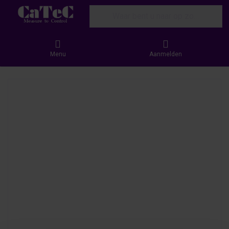
Enter a search term. Results will appear
Menu
Aanmelden