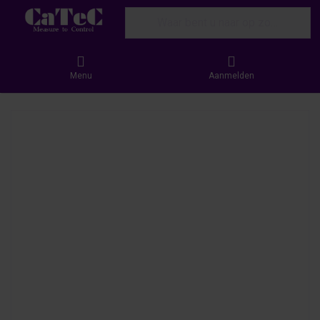
Enter a search term. Results will appear
Menu
Aanmelden