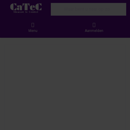
Enter a search term. Results will appear
Menu
Aanmelden