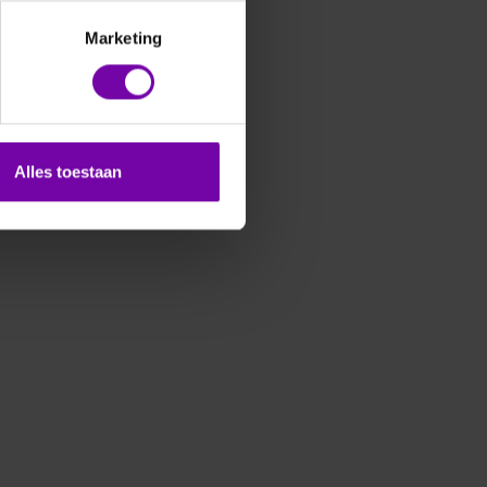
Marketing
gen.
Alles toestaan