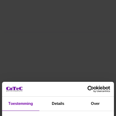
Toestemming
Details
Over