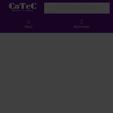
Enter a search term. Results will appear
Menu
Aanmelden