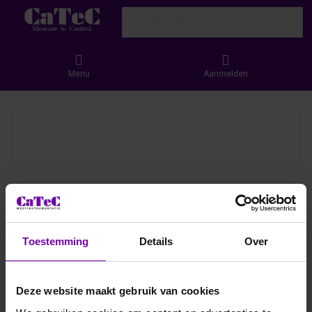
Enter a search term. Results will appear
Menu
Aanmelden
Toestemming
Details
Over
Deze website maakt gebruik van cookies