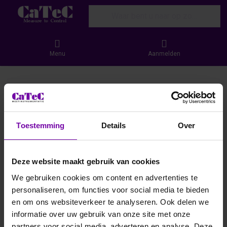
Enter a search term. Results will appear
Menu
Aanmelden
Toestemming
Details
Over
Deze website maakt gebruik van cookies
We gebruiken cookies om content en advertenties te
personaliseren, om functies voor social media te bieden
en om ons websiteverkeer te analyseren. Ook delen we
informatie over uw gebruik van onze site met onze
partners voor social media, adverteren en analyse. Deze