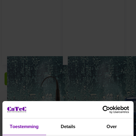
Filteren en sorteren
Toestemming
Details
Over