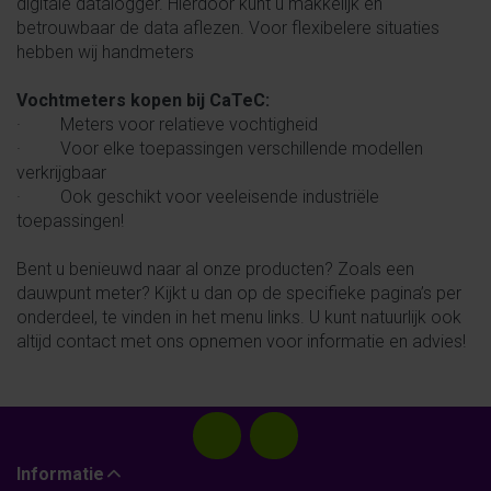
digitale datalogger. Hierdoor kunt u makkelijk en
betrouwbaar de data aflezen. Voor flexibelere situaties
hebben wij handmeters
Vochtmeters kopen bij CaTeC:
· Meters voor relatieve vochtigheid
· Voor elke toepassingen verschillende modellen
verkrijgbaar
· Ook geschikt voor veeleisende industriële
toepassingen!
Bent u benieuwd naar al onze producten? Zoals een
dauwpunt meter? Kijkt u dan op de specifieke pagina’s per
onderdeel, te vinden in het menu links. U kunt natuurlijk ook
altijd contact met ons opnemen voor informatie en advies!
Informatie