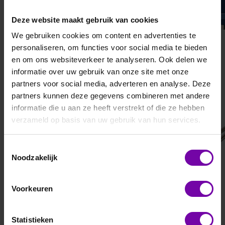
Deze website maakt gebruik van cookies
We gebruiken cookies om content en advertenties te
TSI
E+E
personaliseren, om functies voor social media te bieden
TSI7525
Omniport 40
en om ons websiteverkeer te analyseren. Ook delen we
voelers
informatie over uw gebruik van onze site met onze
partners voor social media, adverteren en analyse. Deze
partners kunnen deze gegevens combineren met andere
informatie die u aan ze heeft verstrekt of die ze hebben
verzameld op basis van uw gebruik van hun services.
Toestemmingsselectie
Noodzakelijk
Voorkeuren
Statistieken