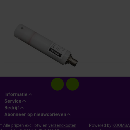
KOREA DIGITAL
KCD-ON420
O2 sensor, 4-20mA, RS485
Informatie
Service
Bedrijf
Abonneer op nieuwsbrieven
* Alle prijzen excl. btw en
verzendkosten
Powered by
KOOMBA