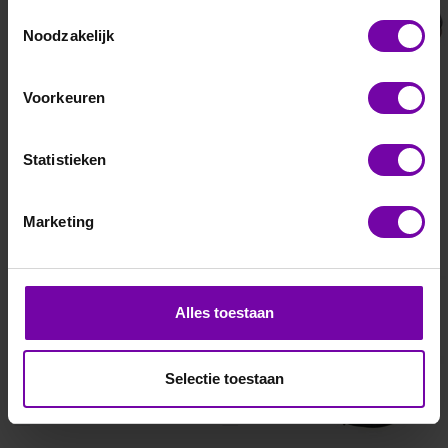
Toestemmingsselectie
Noodzakelijk
Voorkeuren
Statistieken
Marketing
APOGEE
APOGEE
Alles toestaan
SO-220
MO-130
Selectie toestaan