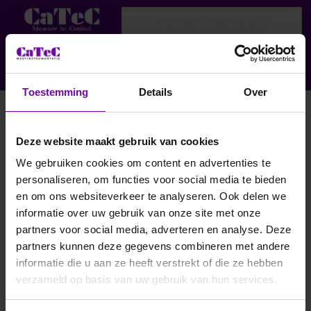
Enter a search term. Results will appear
Menu
Aanmelden
Toestemming
Details
Over
Omniport 40
Deze website maakt gebruik van cookies
Filteren en sorteren
We gebruiken cookies om content en advertenties te
personaliseren, om functies voor social media te bieden
en om ons websiteverkeer te analyseren. Ook delen we
informatie over uw gebruik van onze site met onze
partners voor social media, adverteren en analyse. Deze
partners kunnen deze gegevens combineren met andere
informatie die u aan ze heeft verstrekt of die ze hebben
verzameld op basis van uw gebruik van hun services.