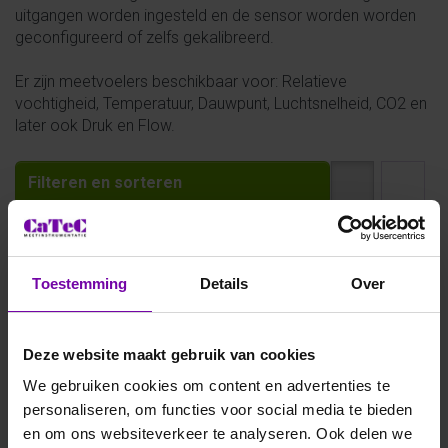
uitgangen worden ingesteld en de sensor worden worden
geconfigureerd of zelfs gekalibreerd.
Er zijn meetvoelers beschikbaar voor: Relatieve
vochtigheid, Temperatuur, Dauwpunt, Luchtsnelheid, CO2 en
later ook Druk en Flow.
Filteren en sorteren
Toestemming
Details
Over
Deze website maakt gebruik van cookies
We gebruiken cookies om content en advertenties te
personaliseren, om functies voor social media te bieden
en om ons websiteverkeer te analyseren. Ook delen we