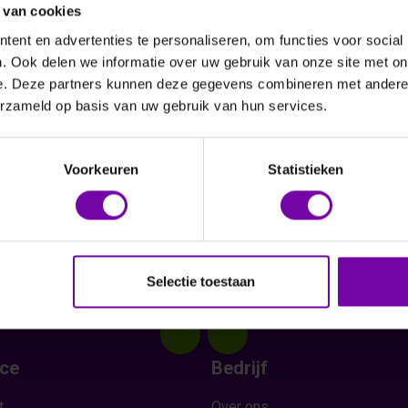
 van cookies
ent en advertenties te personaliseren, om functies voor social
. Ook delen we informatie over uw gebruik van onze site met on
e. Deze partners kunnen deze gegevens combineren met andere i
erzameld op basis van uw gebruik van hun services.
Voorkeuren
Statistieken
Selectie toestaan
ice
Bedrijf
t
Over ons