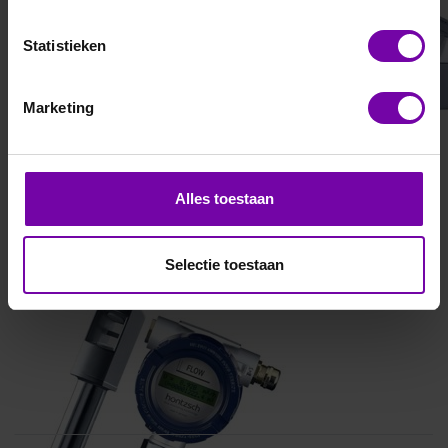
Statistieken
Marketing
Alles toestaan
Selectie toestaan
HONTZSCH
VA40 ... ZG8 ATEX