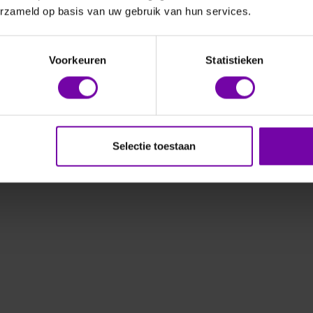
latieve vocht-
erzameld op basis van uw gebruik van hun services.
 temperatuur
ansmitters
Voorkeuren
Statistieken
Selectie toestaan