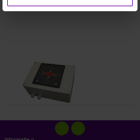
DIVERSEN
WA1
CaTeC gecombineerd
aanwijsinstrument 96 x 96
(mA/V)
Informatie